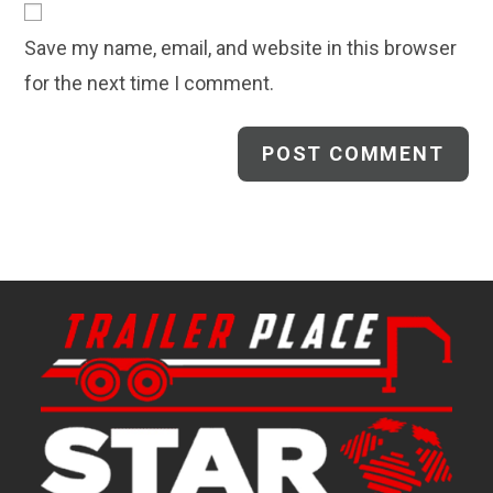
comment
URL
Save my name, email, and website in this browser
(optional)
for the next time I comment.