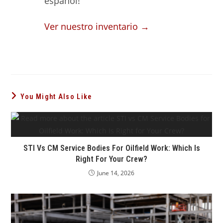
español!
Ver nuestro inventario →
You Might Also Like
STI Vs CM Service Bodies For Oilfield Work: Which Is
Right For Your Crew?
June 14, 2026